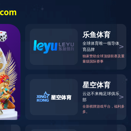
人力资源
公司运营
►