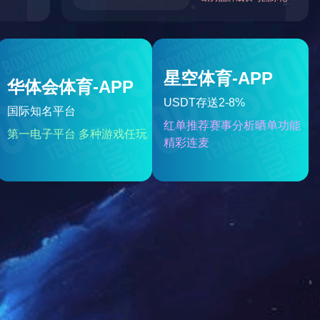
藏宝地点，仔细寻找隐藏在景区山林草丛中