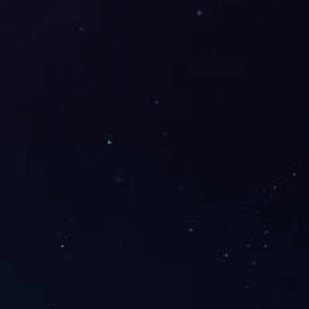
力，加强了干部职工的感情和友谊。大家纷纷
饱满的热情、昂扬的斗志凝聚集团高质量发展