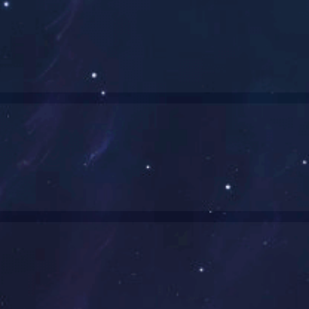
，锻造干净担当党员队伍——交通集团举办党纪学习
栏目：企业要闻
发布时间：2024-05-23 15:37 编辑:钟媛
署要求，交通集团党委于5月16日至18日组织召开了为
大纪律，原原本本读、逐章逐条学，切实推动《条例》内
心得。