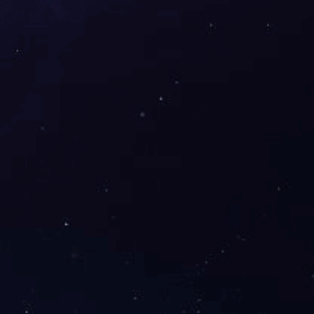
从实检身正己，带头严实作风、坚定拒腐防变
部遵规守纪，推动党纪学习教育不断深入。