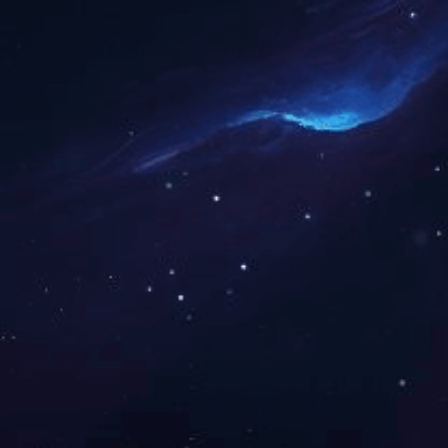
会上，集团班子成员围绕《条例》交流了
意识，自觉规范行为，在学纪、知纪、明纪、
集团各党（总）支部班子成员、各部室及