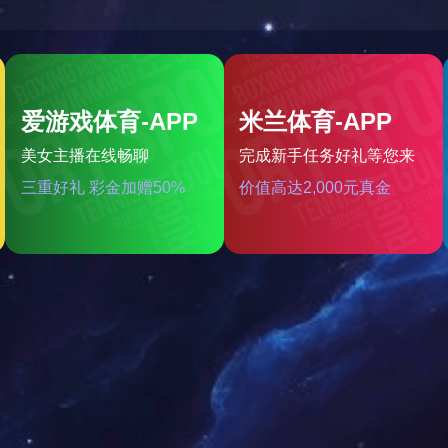
习教育读书班会议精神并做辅导报告。他强调，
一是
要深
过学习提高政治定力、纪律定力、道德定力、抵腐定力，
楚党的纪律规矩是什么，弄明白能干什么、不能干什么，
，坚持两手抓两促进，各级党员干部要充分发挥带头作用
把学习成果转化为推动工作的实际成效。
四是
要力戒形式
纪学习教育取得实际成效。