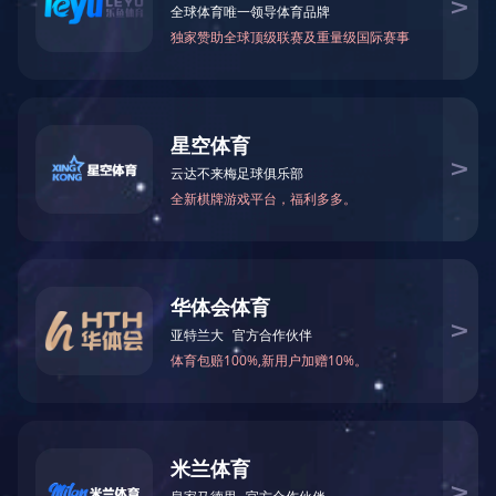
局、推动高质量发展，聚焦建设共同富裕示范区、打造新时代全
面展示中国特色社会主义制度优越性的重要窗口，坚持一张蓝图
绘到底，持续推动“八八战略”走深走实，始终干在实处、走在前
蔡奇在学习贯彻习近平新时代中国特色社会主义思想主题教育第一批总结暨第二批部署会议上强调 总结好第一批主题教育有效做法和成功经验 把第二批主题教育科学谋划好精心组织好
列、勇立潮头，奋力谱写中国式现代化浙江......
2023-09-05
学习贯彻习近平新时代中国特色社会主义思想主题教育第一
批总结暨第二批部署会议9月5日在京召开。中共中央政治局常
委、中央学习贯彻习近平新时代中国特色社会主义思想主题教育
领导小组组长蔡奇出席会议并讲话。他强调，在党中央坚强领导
下，第一批主题教育在以学铸魂、以学增智、以学正风、以学促
河北省主题教育第一批总结暨第二批部署会议召开
干上取得明显成效。要认真学习领会、贯彻落......
2023-09-14
河北省学习贯彻习近平新时代中国特色社会主义思想主题教
育第一批总结暨第二批部署会议召开 充分借鉴运用第一批主
题教育成功经验 高标准高质量开展好第二批主题教育 倪
岳峰娄勤俭讲话 王正谱主持 刘明波出席 （记者四建磊 吴
韬）9月13日，河北省学习贯彻习近平新时代中国特色社会主义
开云最新网址_kaiyun官方网站_开云官方网站学习贯彻习近平新时代中国特色社会主义思想主题教育部署会议召开
思想主题教育第一批总结暨第二批部署会......
2023-09-16