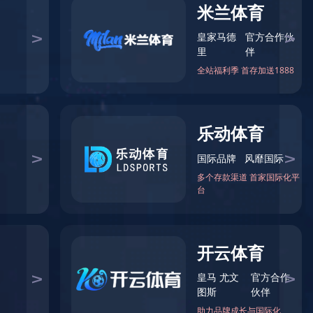
得优异成绩！
市体育局主办的开云最新网址_kaiyun官方
交通集团党委书记、董事长王艳刚，党委副书
项目女子单打青年组第三名，优秀组织奖等多