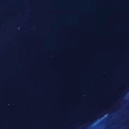
性训练，做到日常工作与集中训练两不误。集
力和战斗力，加强了干部职工的感情和友谊，
更快更强”的体育精神融入到工作中，继续发
团实现高质量发展贡献力量。