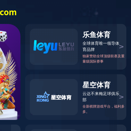
人力资源
公司运营
►