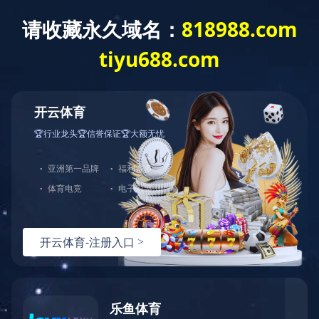
《永远吹冲锋号》第一集 第二个答案
栏目：教育宣传
发布时间：2023-01-12 16:45 编辑:小编