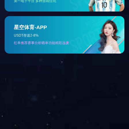
集团各党（总）支部党员干部、本部全体员工
100余人参加学习。
上一篇：承德交通集团举办学习贯彻习近平新时代中国特色社会主义思想主题教育专题辅导班
下一篇：交通集团召开主题教育工作推进会
公司地址：河北省开云最新网址_kaiyun官方网站_开云官方
网站双桥区开发区冯营子镇闫营子村交通局交通指挥中心2#
楼