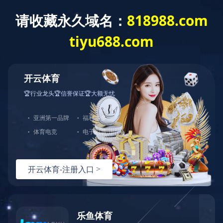
交通集团召开学习贯彻习近平新时代中国特色
社会主义思想主题教育专题党课
栏目：主题教育
发布时间：2023-11-16 14:55 编辑:宛诗茜
11月15日，交通集团召开学习贯彻习近平新时代
中国特色社会主义思想主题教育专题党课，集团党委
书记、董事长王艳刚以“接受精神洗礼、凝聚强大合
力，以更强担当更大作为推动集团高质量发展”为