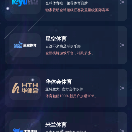
题，为参会人员上了一堂主题鲜明、内涵丰富的专题
党课。集团党委副书记、总经理王京围主持党课，集
团领导班子成员参加学习。
王艳刚从“回顾感悟党的奋斗历程和伟大历史成